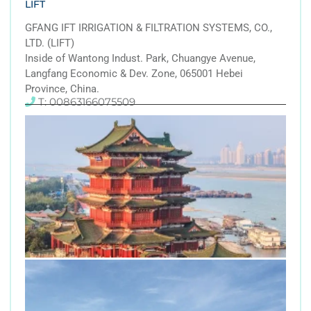
LIFT
GFANG IFT IRRIGATION & FILTRATION SYSTEMS, CO.,
LTD. (LIFT)
Inside of Wantong Indust. Park, Chuangye Avenue,
Langfang Economic & Dev. Zone, 065001 Hebei
Province, China.
T: 00863166075509