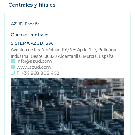
Centrales y filiales
AZUD España
Oficinas centrales
SISTEMA AZUD, S.A.
Avenida de las Américas P.6/6 – Apdo 147, Polígono
Industrial Oeste, 30820 Alcantarilla, Murcia, España
info@azud.com
www.azud.com
T. +34 968 808 402