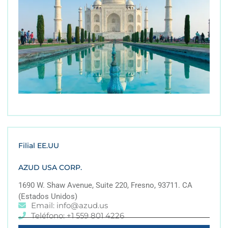
Filial EE.UU
AZUD USA CORP.
1690 W. Shaw Avenue, Suite 220, Fresno, 93711. CA
(Estados Unidos)
Email: info@azud.us
Teléfono: +1 559 801 4226