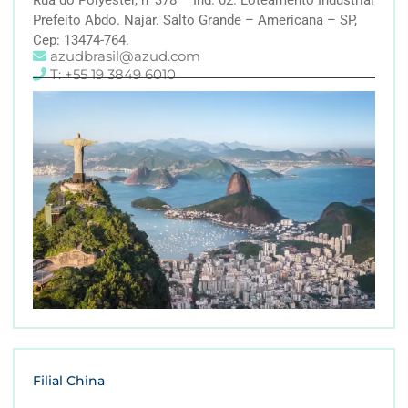
Prefeito Abdo. Najar. Salto Grande – Americana – SP,
Cep: 13474-764.
azudbrasil@azud.com
T: +55 19 3849 6010
Filial China