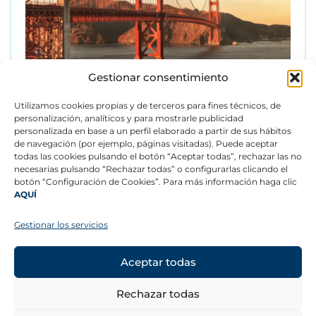
Gestionar consentimiento
Utilizamos cookies propias y de terceros para fines técnicos, de
personalización, analíticos y para mostrarle publicidad
personalizada en base a un perfil elaborado a partir de sus hábitos
de navegación (por ejemplo, páginas visitadas). Puede aceptar
todas las cookies pulsando el botón “Aceptar todas”, rechazar las no
necesarias pulsando “Rechazar todas” o configurarlas clicando el
botón “Configuración de Cookies”. Para más información haga clic
AQUÍ
CONTACTO
©
Copyright 2026 –
Aviso legal
Gestionar los servicios
Todos los derechos
Canal ético
reservados.
Política de privacidad
Más información
Aceptar todas
SÍGUENOS
Rechazar todas