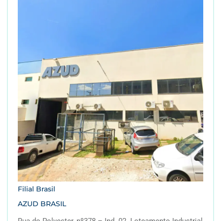
Filial Brasil
AZUD BRASIL
Rua do Polyester, nº378 – Ind. 02. Loteamento Industrial