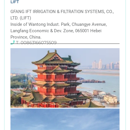
LIFT
GFANG IFT IRRIGATION & FILTRATION SYSTEMS, CO.,
LTD. (LIFT)
Inside of Wantong Indust. Park, Chuangye Avenue,
Langfang Economic & Dev. Zone, 065001 Hebei
Province, China.
T: 00863166075509