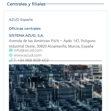
Centrales y filiales
AZUD España
Oficinas centrales
SISTEMA AZUD, S.A.
Avenida de las Américas P.6/6 – Apdo 147, Polígono
Industrial Oeste, 30820 Alcantarilla, Murcia, España
info@azud.com
www.azud.com
T. +34 968 808 402