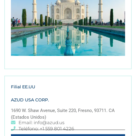
Filial EE.UU
AZUD USA CORP.
1690 W. Shaw Avenue, Suite 220, Fresno, 93711. CA
(Estados Unidos)
Email: info@azud.us
Teléfono: +1 559 801 4226