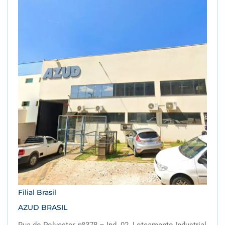
Filial Brasil
AZUD BRASIL
Rua do Polyester, nº378 – Ind. 02. Loteamento Industrial