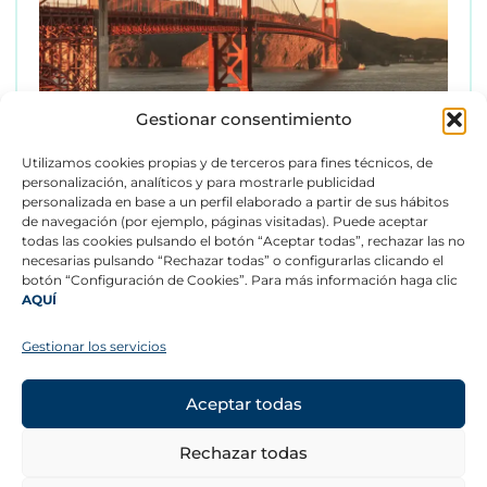
Gestionar consentimiento
Utilizamos cookies propias y de terceros para fines técnicos, de
personalización, analíticos y para mostrarle publicidad
personalizada en base a un perfil elaborado a partir de sus hábitos
de navegación (por ejemplo, páginas visitadas). Puede aceptar
todas las cookies pulsando el botón “Aceptar todas”, rechazar las no
necesarias pulsando “Rechazar todas” o configurarlas clicando el
botón “Configuración de Cookies”. Para más información haga clic
AQUÍ
CONTACTO
©
Copyright 2026 –
Aviso legal
Gestionar los servicios
Todos los derechos
Canal ético
reservados.
Política de privacidad
Más información
Aceptar todas
SÍGUENOS
Rechazar todas