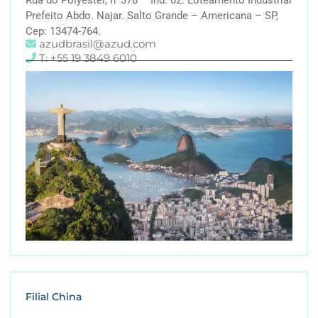
Prefeito Abdo. Najar. Salto Grande – Americana – SP,
Cep: 13474-764.
azudbrasil@azud.com
T: +55 19 3849 6010
Filial China