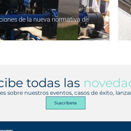
iones de la nueva normativa de
cibe todas las
noveda
es sobre nuestros eventos, casos de éxito, lanz
Suscríbete