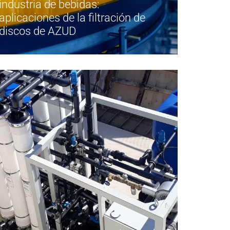
industria de bebidas:
aplicaciones de la filtración de
discos de AZUD