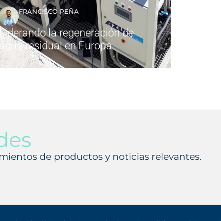
FRANCISCO PEÑA
Liderando la regeneración de
agua residual en Europa
des
amientos de productos y noticias relevantes.