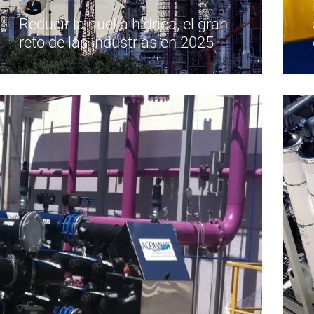
Reducir la huella hídrica, el gran
reto de las industrias en 2025