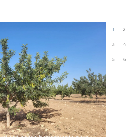
1
2
3
4
5
6