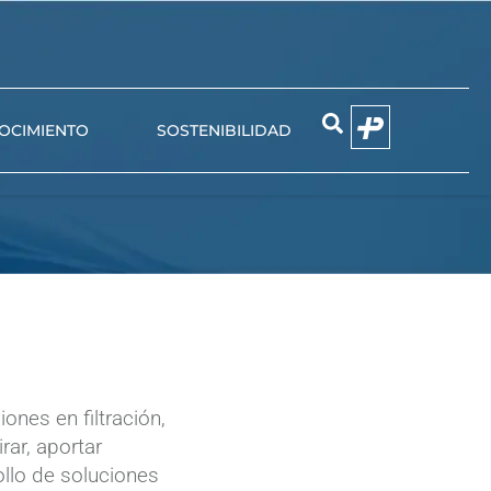
OCIMIENTO
SOSTENIBILIDAD
EMIER
NIUN
ones en filtración,
rar, aportar
llo de soluciones