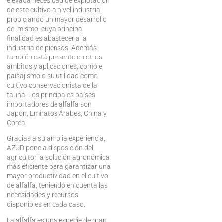
elevada necesidad de explotación
de este cultivo a nivel industrial
propiciando un mayor desarrollo
del mismo, cuya principal
finalidad es abastecer a la
industria de piensos. Además
también está presente en otros
ámbitos y aplicaciones, como el
paisajismo o su utilidad como
cultivo conservacionista de la
fauna. Los principales países
importadores de alfalfa son
Japón, Emiratos Árabes, China y
Corea.
Gracias a su amplia experiencia,
AZUD pone a disposición del
agricultor la solución agronómica
más eficiente para garantizar una
mayor productividad en el cultivo
de alfalfa, teniendo en cuenta las
necesidades y recursos
disponibles en cada caso.
La alfalfa es una especie de gran