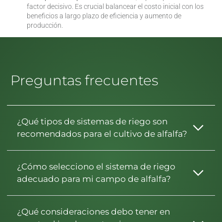
factor decisivo. Es crucial balancear el costo inicial con los
beneficios a largo plazo de eficiencia y aumento de
producción.
Preguntas frecuentes
¿Qué tipos de sistemas de riego son
recomendados para el cultivo de alfalfa?
¿Cómo selecciono el sistema de riego
adecuado para mi campo de alfalfa?
¿Qué consideraciones debo tener en