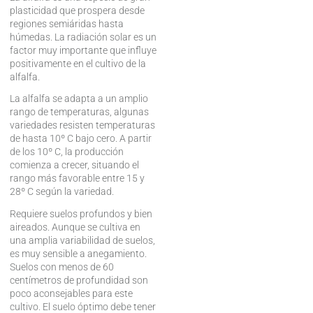
plasticidad que prospera desde
regiones semiáridas hasta
húmedas. La radiación solar es un
factor muy importante que influye
positivamente en el cultivo de la
alfalfa.
La alfalfa se adapta a un amplio
rango de temperaturas, algunas
variedades resisten temperaturas
de hasta 10º C bajo cero. A partir
de los 10º C, la producción
comienza a crecer, situando el
rango más favorable entre 15 y
28º C según la variedad.
Requiere suelos profundos y bien
aireados. Aunque se cultiva en
una amplia variabilidad de suelos,
es muy sensible a anegamiento.
Suelos con menos de 60
centímetros de profundidad son
poco aconsejables para este
cultivo. El suelo óptimo debe tener