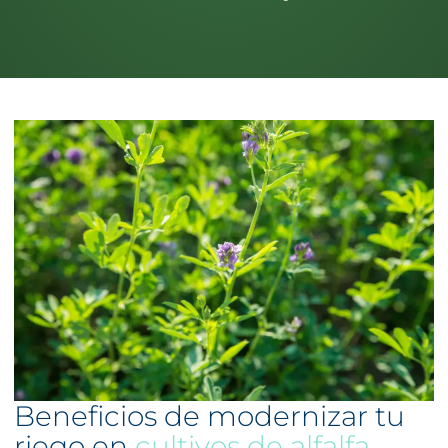
Beneficios de modernizar tu
riego en
cultivos de alfalfa