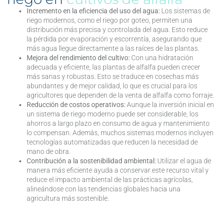
Incremento en la eficiencia del uso del agua:
Los sistemas de
riego modernos, como el riego por goteo, permiten una
distribución más precisa y controlada del agua. Esto reduce
la pérdida por evaporación y escorrentía, asegurando que
más agua llegue directamente a las raíces de las plantas.
Mejora del rendimiento del cultivo:
Con una hidratación
adecuada y eficiente, las plantas de alfalfa pueden crecer
más sanas y robustas. Esto se traduce en cosechas más
abundantes y de mejor calidad, lo que es crucial para los
agricultores que dependen de la venta de alfalfa como forraje.
Reducción de costos operativos:
Aunque la inversión inicial en
un sistema de riego moderno puede ser considerable, los
ahorros a largo plazo en consumo de agua y mantenimiento
lo compensan. Además, muchos sistemas modernos incluyen
tecnologías automatizadas que reducen la necesidad de
mano de obra.
Contribución a la sostenibilidad ambiental:
Utilizar el agua de
manera más eficiente ayuda a conservar este recurso vital y
reduce el impacto ambiental de las prácticas agrícolas,
alineándose con las tendencias globales hacia una
agricultura más sostenible.