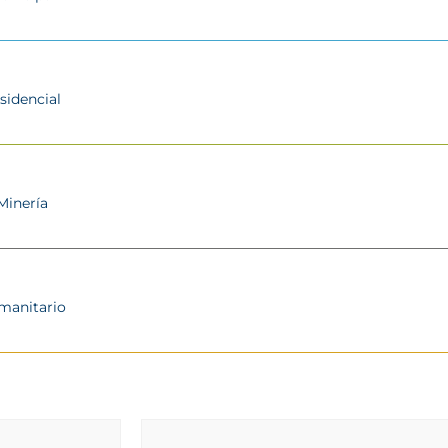
sidencial
Minería
manitario