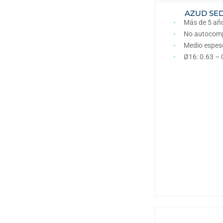
AZUD SE
Más de 5 añ
No autocom
Medio espes
Ø16: 0.63 –