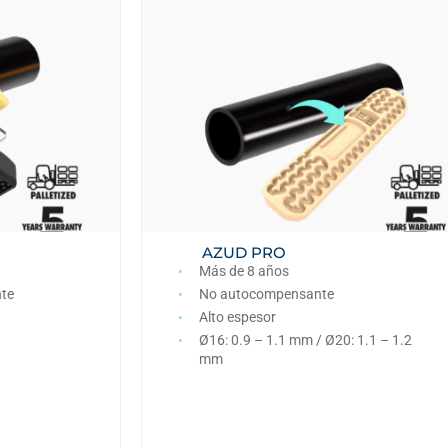
AZUD PRO
Más de 8 años
te
No autocompensante
Alto espesor
Ø16: 0.9 – 1.1 mm / Ø20: 1.1 – 1.2
mm