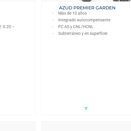
AZUD PREMIER GARDEN
Más de 10 años
Integrado autocompensante
: 0.20 –
PC AS y CNL/HCNL
Subterráneo y en superficie
▼