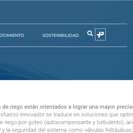
OCIMIENTO
SOSTENIBILIDAD
EMIER
NIUN
 de riego están orientados a lograr una mayor precis
sfuerzo innovador se traduce en soluciones que optimiz
 de riego por goteo (autocompensante y turbulento), 
ol y la seguridad del sistema como válvulas hidráulica