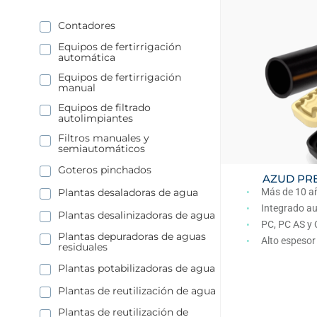
Contadores
Equipos de fertirrigación
automática
Equipos de fertirrigación
manual
Equipos de filtrado
autolimpiantes
Filtros manuales y
semiautomáticos
Goteros pinchados
AZUD PR
Plantas desaladoras de agua
Más de 10 a
Integrado a
Plantas desalinizadoras de agua
PC, PC AS 
Plantas depuradoras de aguas
Alto espesor
residuales
Plantas potabilizadoras de agua
Plantas de reutilización de agua
Plantas de reutilización de