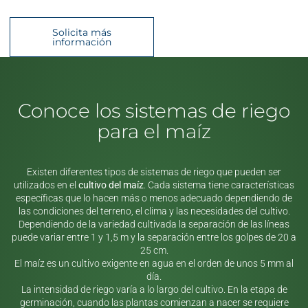
Solicita más
información
Conoce los sistemas de riego
para el maíz
Existen diferentes tipos de sistemas de riego que pueden ser
utilizados en el
cultivo del maíz
. Cada sistema tiene características
específicas que lo hacen más o menos adecuado dependiendo de
las condiciones del terreno, el clima y las necesidades del cultivo.
Dependiendo de la variedad cultivada la separación de las líneas
puede variar entre 1 y 1,5 m y la separación entre los golpes de 20 a
25 cm.
El maíz es un cultivo exigente en agua en el orden de unos 5 mm al
día.
La intensidad de riego varía a lo largo del cultivo. En la etapa de
germinación, cuando las plantas comienzan a nacer se requiere