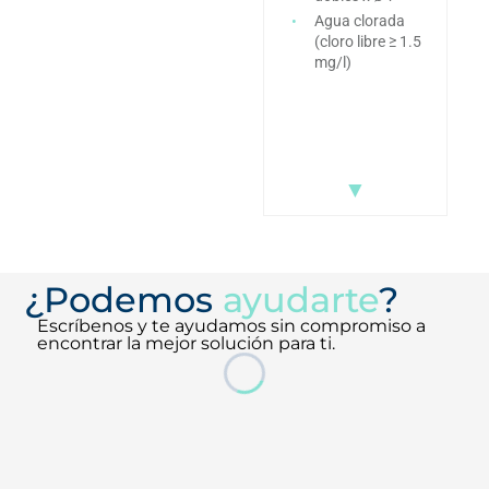
PN10
Agua clorada
(cloro libre ≥ 1.5
mg/l)
▼
▼
¿Podemos
ayudarte
?
Escríbenos y te ayudamos sin compromiso a
encontrar la mejor solución para ti.