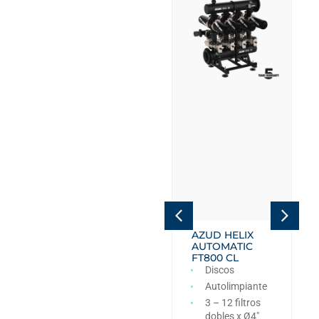
AZUD HELIX
AZUD HELIX
AUTOMATIC
AUTOMATIC
FT4DC
FT800 CL
Discos
Discos
Autolimpiante
Autolimpiante
6 – 12 filtros
3 – 12 filtros
dobles x Ø4″
dobles x Ø4″