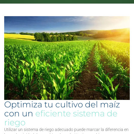
Optimiza tu cultivo del maíz
con un
eficiente sistema de
riego
Utilizar un sistema de riego adecuado puede marcar la diferencia en