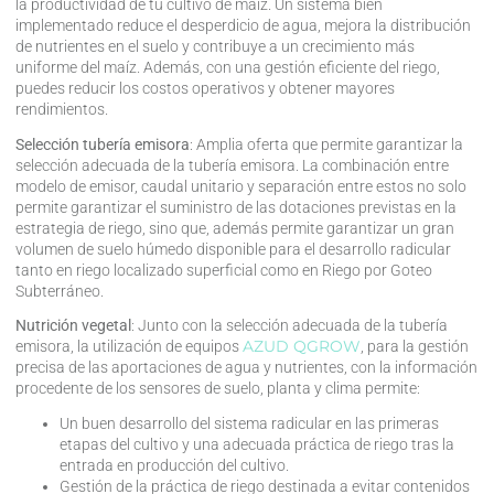
la productividad de tu cultivo de maíz. Un sistema bien
implementado reduce el desperdicio de agua, mejora la distribución
de nutrientes en el suelo y contribuye a un crecimiento más
uniforme del maíz. Además, con una gestión eficiente del riego,
puedes reducir los costos operativos y obtener mayores
rendimientos.
Selección tubería emisora
: Amplia oferta que permite garantizar la
selección adecuada de la tubería emisora. La combinación entre
modelo de emisor, caudal unitario y separación entre estos no solo
permite garantizar el suministro de las dotaciones previstas en la
estrategia de riego, sino que, además permite garantizar un gran
volumen de suelo húmedo disponible para el desarrollo radicular
tanto en riego localizado superficial como en Riego por Goteo
Subterráneo.
Nutrición vegetal
: Junto con la selección adecuada de la tubería
AZUD QGROW
emisora, la utilización de equipos
, para la gestión
precisa de las aportaciones de agua y nutrientes, con la información
procedente de los sensores de suelo, planta y clima permite:
Un buen desarrollo del sistema radicular en las primeras
etapas del cultivo y una adecuada práctica de riego tras la
entrada en producción del cultivo.
Gestión de la práctica de riego destinada a evitar contenidos