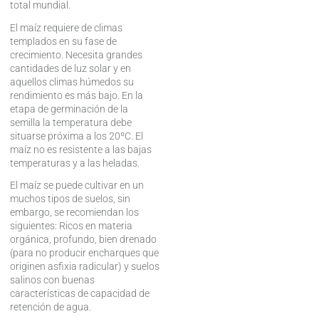
total mundial.
El maíz requiere de climas
templados en su fase de
crecimiento. Necesita grandes
cantidades de luz solar y en
aquellos climas húmedos su
rendimiento es más bajo. En la
etapa de germinación de la
semilla la temperatura debe
situarse próxima a los 20ºC. El
maíz no es resistente a las bajas
temperaturas y a las heladas.
El maíz se puede cultivar en un
muchos tipos de suelos, sin
embargo, se recomiendan los
siguientes: Ricos en materia
orgánica, profundo, bien drenado
(para no producir encharques que
originen asfixia radicular) y suelos
salinos con buenas
características de capacidad de
retención de agua.