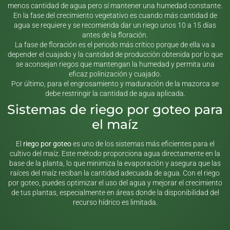
menos cantidad de agua pero sí mantener una humedad constante.
En la fase del crecimiento vegetativo es cuando más cantidad de
agua se requiere y se recomienda dar un riego unos 10 a 15 días
antes de la floración.
La fase de floración es el periodo más crítico porque de ella va a
depender el cuajado y la cantidad de producción obtenida por lo que
se aconsejan riegos que mantengan la humedad y permita una
eficaz polinización y cuajado.
Por último, para el engrosamiento y maduración de la mazorca se
debe restringir la cantidad de agua aplicada.
Sistemas de riego por goteo para
el maíz
El
riego por goteo
es uno de los sistemas más eficientes para el
cultivo del maíz. Este método proporciona agua directamente en la
base de la planta, lo que minimiza la evaporación y asegura que las
raíces del maíz reciban la cantidad adecuada de agua. Con el riego
por goteo, puedes optimizar el uso del agua y mejorar el crecimiento
de tus plantas, especialmente en áreas donde la disponibilidad del
recurso hídrico es limitada.