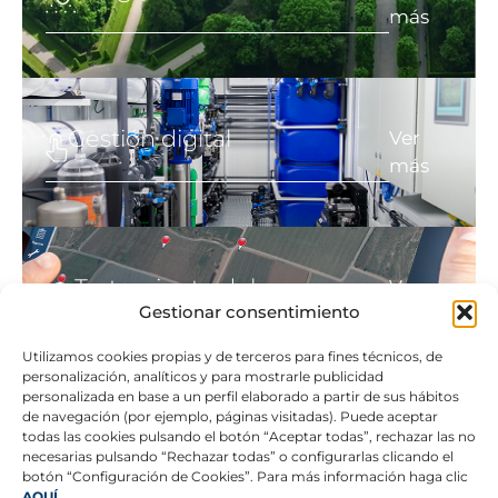
más
Gestión digital
Ver
más
Tratamiento del agua
Ver
Gestionar consentimiento
más
Utilizamos cookies propias y de terceros para fines técnicos, de
personalización, analíticos y para mostrarle publicidad
personalizada en base a un perfil elaborado a partir de sus hábitos
de navegación (por ejemplo, páginas visitadas). Puede aceptar
todas las cookies pulsando el botón “Aceptar todas”, rechazar las no
necesarias pulsando “Rechazar todas” o configurarlas clicando el
botón “Configuración de Cookies”. Para más información haga clic
AQUÍ