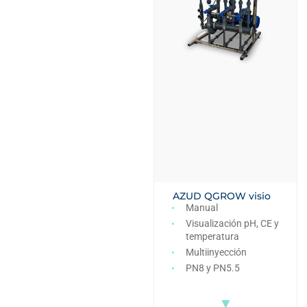
AZUD QGROW visio
Manual
Visualización pH, CE y
temperatura
Multiinyección
PN8 y PN5.5
▼