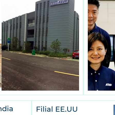
India
Filial EE.UU