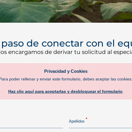
Contadores
Ventosas
 paso de conectar con el e
os encargamos de derivar tu solicitud al especi