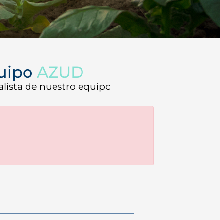
AZUD PREMIER
quipo
AZUD
alista de nuestro equipo