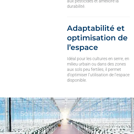
aux pesticides et améliore la
durabilité.
Adaptabilité et
optimisation de
l’espace
Idéal pour les cultures en serre, en
milieu urbain ou dans des zones
aux sols peu fertiles, il permet
d’optimiser l’utilisation de l’espace
disponible.
Solutions avancées d'irrigation
hydroponique avec AZUD