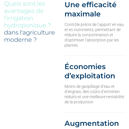
Quels sont les
Une efficacité
avantages de
maximale
l'irrigation
hydroponique ?
Contrôle précis de l’apport en eau
et en nutriments, permettant de
dans l'agriculture
réduire la consommation et
moderne ?
d’optimiser l’absorption par les
plantes.
Économies
d’exploitation
Moins de gaspillage d’eau et
d’engrais, des coûts d’entretien
réduits et une meilleure rentabilité
de la production.
Augmentation