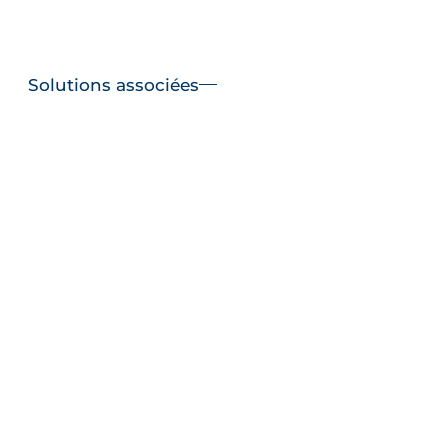
Solutions associées
Fertirrigation
En savoir plus