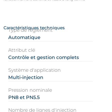
Caractéristiques techniques
Type de règlement
Automatique
Attribut clé
Contrôle et gestion complets
Système d'application
Multi-injection
Pression nominale
PN8 et PN5.5
Nombre de lignes d'injection