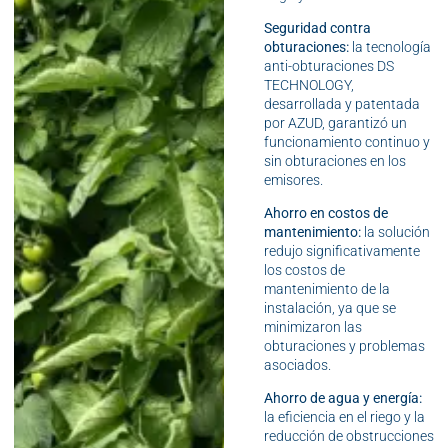
Seguridad contra
obturaciones:
la tecnología
anti-obturaciones DS
TECHNOLOGY,
desarrollada y patentada
por AZUD, garantizó un
funcionamiento continuo y
sin obturaciones en los
emisores.
Ahorro en costos de
mantenimiento:
la solución
redujo significativamente
los costos de
mantenimiento de la
instalación, ya que se
minimizaron las
obturaciones y problemas
asociados.
Ahorro de agua y energía:
la eficiencia en el riego y la
reducción de obstrucciones