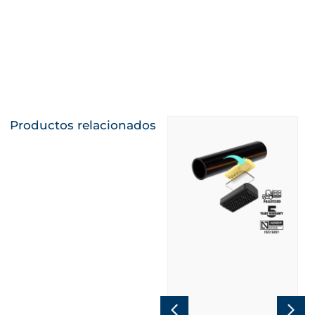
cítricos
rentabilidad
Conoce más
Conoce más
Productos relacionados