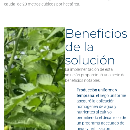
caudal de 20 metros cúbicos por hectárea.
Beneficios
de la
solución
La implementación de esta
solución proporcionó una serie de
beneficios notables:
Producción uniforme y
temprana:
el riego uniforme
aseguró la aplicación
homogénea de agua y
nutrientes al cultivo,
permitiendo el desarrollo de
un programa adecuado de
riego y fertilización.