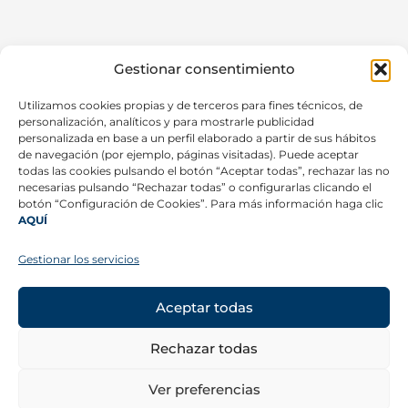
Gestionar consentimiento
Utilizamos cookies propias y de terceros para fines técnicos, de
personalización, analíticos y para mostrarle publicidad
personalizada en base a un perfil elaborado a partir de sus hábitos
de navegación (por ejemplo, páginas visitadas). Puede aceptar
todas las cookies pulsando el botón “Aceptar todas”, rechazar las no
necesarias pulsando “Rechazar todas” o configurarlas clicando el
botón “Configuración de Cookies”. Para más información haga clic
AQUÍ
CONTACTO
©
Copyright 2026 –
Aviso legal
Gestionar los servicios
Todos los derechos
Canal ético
reservados.
Política de privacidad
Más información
Aceptar todas
SÍGUENOS
Rechazar todas
Ver preferencias