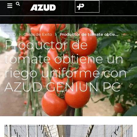
AZUD
Casos de Exito
Productor de tomate obtiene un riego uniforme con AZUD GENIUN PC
Productor de
tomate obtiene un
riego uniforme con
AZUD GENIUN PC