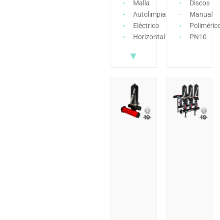
Malla
Discos
Autolimpiante
Manual
Eléctrico
Poliméric
Horizontal
PN10
▼