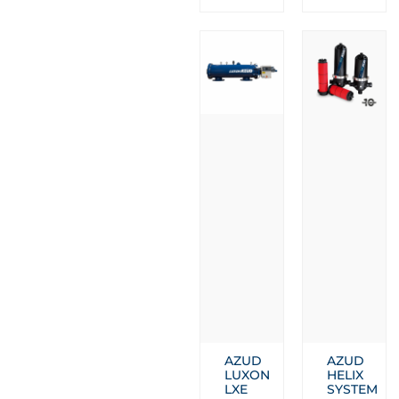
AZUD
AZUD
LUXON
HELIX
LXE
SYSTEM