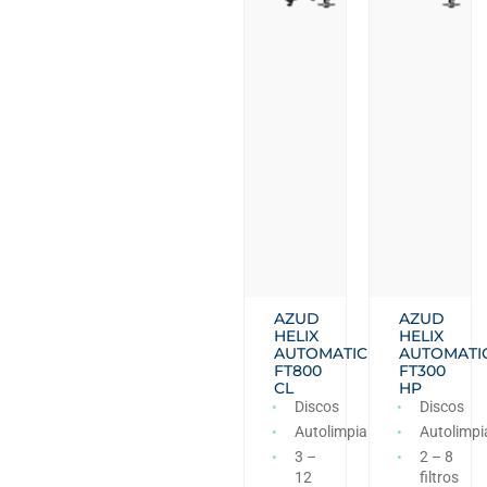
AZUD
AZUD
HELIX
HELIX
AUTOMATIC
AUTOMATI
FT800
FT300
CL
HP
Discos
Discos
Autolimpiante
Autolimpi
3 –
2 – 8
12
filtros