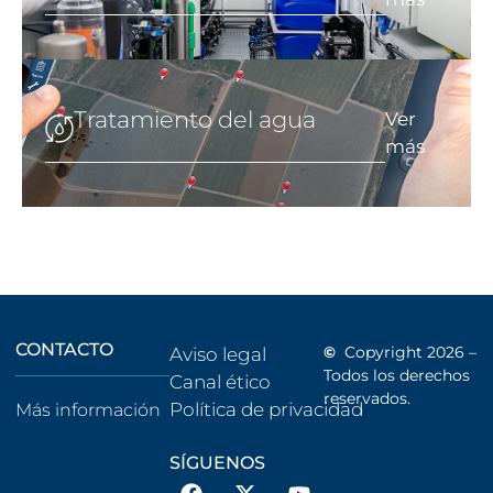
Tratamiento del agua
Ver
más
CONTACTO
©
Copyright 2026 –
Aviso legal
Todos los derechos
Canal ético
reservados.
Política de privacidad
Más información
SÍGUENOS