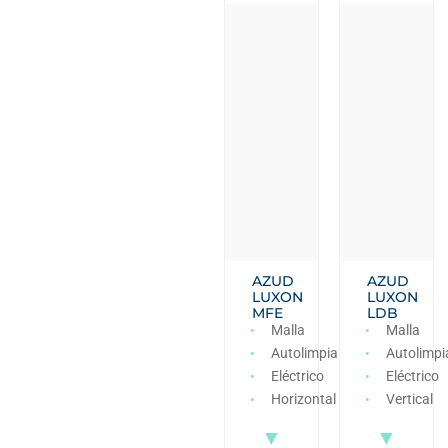
AZUD
AZUD
LUXON
LUXON
MFE
LDB
Malla
Malla
Autolimpiante
Autolimpi
Eléctrico
Eléctrico
Horizontal
Vertical
▼
▼