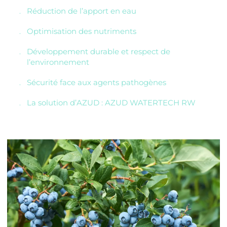
Réduction de l’apport en eau
Optimisation des nutriments
Développement durable et respect de
l’environnement
Sécurité face aux agents pathogènes
La solution d’AZUD : AZUD WATERTECH RW