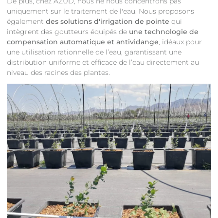
De plus, chez AZUD, nous ne nous concentrons pas
uniquement sur le traitement de l'eau. Nous proposons
également
des solutions d'irrigation de pointe
qui
intègrent des goutteurs équipés de
une technologie de
compensation automatique et antividange
, idéaux pour
une utilisation rationnelle de l’eau, garantissant une
distribution uniforme et efficace de l’eau directement au
niveau des racines des plantes.