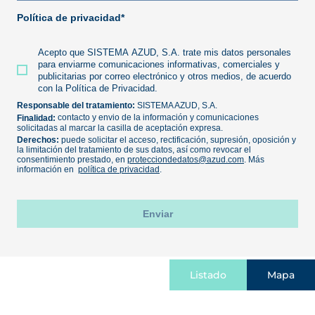
Listado
Mapa