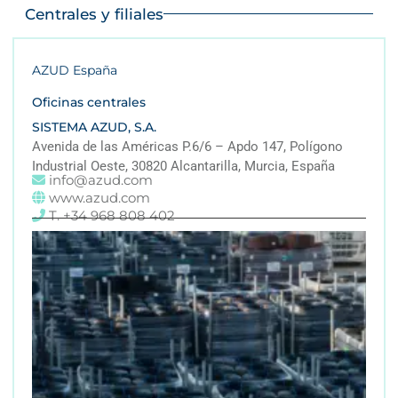
Centrales y filiales
AZUD España
Oficinas centrales
SISTEMA AZUD, S.A.
Avenida de las Américas P.6/6 – Apdo 147, Polígono
Industrial Oeste, 30820 Alcantarilla, Murcia, España
info@azud.com
www.azud.com
T. +34 968 808 402