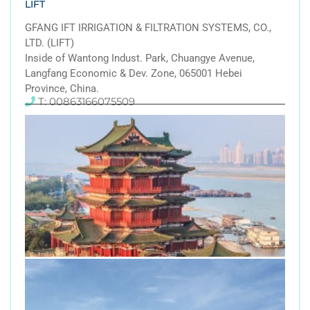
LIFT
GFANG IFT IRRIGATION & FILTRATION SYSTEMS, CO.,
LTD. (LIFT)
Inside of Wantong Indust. Park, Chuangye Avenue,
Langfang Economic & Dev. Zone, 065001 Hebei
Province, China.
T: 00863166075509