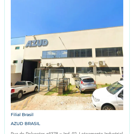
Filial Brasil
AZUD BRASIL
Rua do Polyester, nº378 – Ind. 02. Loteamento Industrial