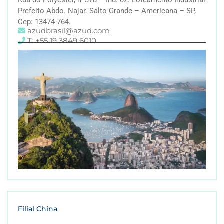
Prefeito Abdo. Najar. Salto Grande – Americana – SP,
Cep: 13474-764.
azudbrasil@azud.com
T: +55 19 3849 6010
Filial China