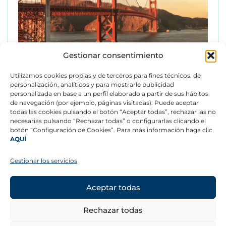
Gestionar consentimiento
Utilizamos cookies propias y de terceros para fines técnicos, de
personalización, analíticos y para mostrarle publicidad
personalizada en base a un perfil elaborado a partir de sus hábitos
de navegación (por ejemplo, páginas visitadas). Puede aceptar
todas las cookies pulsando el botón “Aceptar todas”, rechazar las no
necesarias pulsando “Rechazar todas” o configurarlas clicando el
botón “Configuración de Cookies”. Para más información haga clic
AQUÍ
CONTACTO
©
Copyright 2026 –
Aviso legal
Gestionar los servicios
Todos los derechos
Canal ético
reservados.
Política de privacidad
Más información
Aceptar todas
SÍGUENOS
Rechazar todas