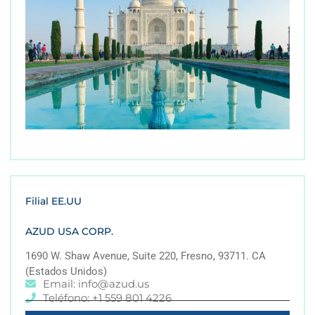
Filial EE.UU
AZUD USA CORP.
1690 W. Shaw Avenue, Suite 220, Fresno, 93711. CA
(Estados Unidos)
Email: info@azud.us
Teléfono: +1 559 801 4226