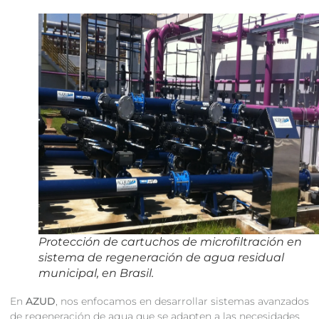
Protección de cartuchos de microfiltración en
sistema de regeneración de agua residual
municipal, en Brasil.
En
AZUD
, nos enfocamos en desarrollar sistemas avanzados
de regeneración de agua que se adapten a las necesidades