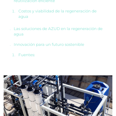
reutilización eficiente
Costos y viabilidad de la regeneración de
agua
Las soluciones de AZUD en la regeneración de
agua
Innovación para un futuro sostenible
Fuentes: